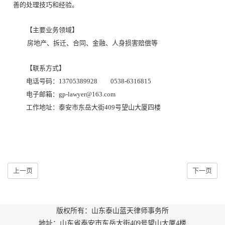
善的处理技巧和经验。
【主要业务领域】
房地产、拆迁、合同、金融、人身损害赔偿等
【联系方式】
电话号码：13705389928 0538-6316815
电子邮箱：
gp-lawyer@163.com
工作地址：泰安市东岳大街
409号望山大厦四楼
上一页
下一页
版权所有：山东泰山蓝天律师事务所
地址：山东省泰安市东岳大街409号望山大厦4楼