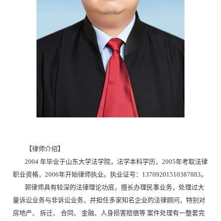
【律师介绍】
2004
年毕业于山东大学法学院，法学本科学历，
200
5
年考取法律
职业资格，
200
6
年开始律师执业。执业证号：13709201510387883。
郭律师具有较深的法律理论功底，擅长办理民事业务，处理过大
量诉讼业务与非诉讼业务，并担任多家知名企业的法律顾问，特别对
房地产、
拆迁、
合同、
金融、人身损害赔偿等
案件处理有一整套完